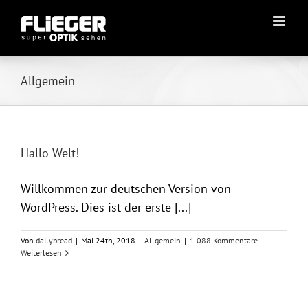
Zum
Inhalt
springen
Allgemein
Hallo Welt!
Willkommen zur deutschen Version von
WordPress. Dies ist der erste [...]
Von
dailybread
|
Mai 24th, 2018
|
Allgemein
|
1.088 Kommentare
Weiterlesen